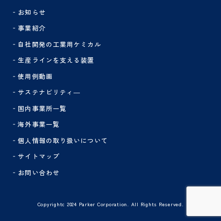
‐お知らせ
‐事業紹介
‐自社開発の工業用ケミカル
‐生産ラインを支える装置
‐使用例動画
‐サステナビリティ―
‐国内事業所一覧
‐海外事業一覧
‐個人情報の取り扱いについて
‐サイトマップ
‐お問い合わせ
Copyrightc 2024 Parker Corporation. All Rights Reserved.