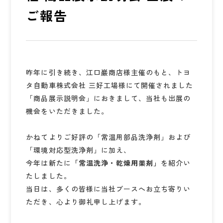
ご報告
昨年に引き続き、江口巖商店様主催のもと、トヨ
タ自動車株式会社 三好工場様にて開催されました
「商品展示説明会」におきまして、当社も出展の
機会をいただきました。
かねてよりご好評の「常温用部品洗浄剤」および
「環境対応型洗浄剤」に加え、
今年は新たに
「常温洗浄・乾燥用薬剤」
を紹介い
たしました。
当日は、多くの皆様に当社ブースへお立ち寄りい
ただき、心より御礼申し上げます。