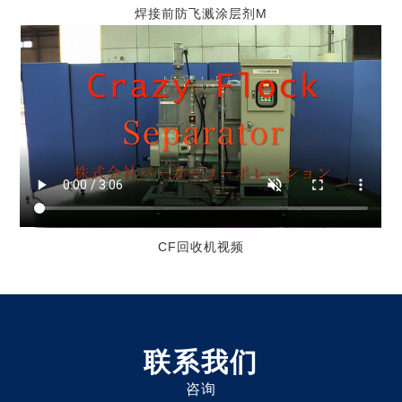
焊接前防飞溅涂层剂M
CF回收机视频
联系我们
咨询